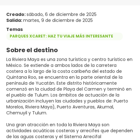
Creado:
sábado, 6 de diciembre de 2025
Salida:
martes, 9 de diciembre de 2025
Temas
PARQUES XCARET: HAZ TU VIAJE MÁS INTERESANTE
Sobre el destino
La Riviera Maya es una zona turística y centro turístico en
México. Se extiende a ambos lados de la carretera
costera a lo largo de la costa caribeña del estado de
Quintana Roo, se encuentra en la parte oriental de la
península de Yucatán. Este distrito históricamente
comenzó en la ciudad de Playa del Carmen y terminó en
el pueblo de Tulum. Los ámbitos de actuación de la
urbanización incluyen las ciudades y pueblos de: Puerto
Morelos, Riviera Maya), Puerto Aventuras, Akumal,
Chemuyil y Tulum.
Una gran atracción en toda la Riviera Maya son
actividades acuáticas costeras y arrecifes que dependen
de las aguas costeras y el Sistema Arrecifal