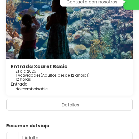
Contacta con nosotros
Entrada Xcaret Basic
21 dic 2025
1 Actividades
(
Adultos desde 12 años: 1
)
12 horas
Entrada
No reembolsable
Detalles
Resumen del viaje
1 Adulto