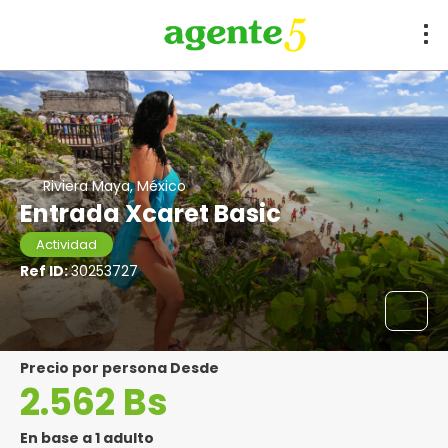
Riviera Maya, México
Entrada Xcaret Basic
Actividad
Ref ID:
30253727
precio por persona Desde
2.562 Bs
En base a 1 adulto