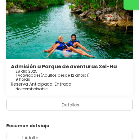
Contacta con nosotros
Admisión a Parque de aventuras Xel-Ha
28 dic 2025
1 Actividades
(
Adultos desde 12 años: 1
)
9 horas
Reserva Anticipada: Entrada
No reembolsable
Detalles
Resumen del viaje
1 Adulto