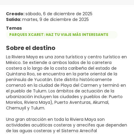
Creado:
sábado, 6 de diciembre de 2025
Salida:
martes, 9 de diciembre de 2025
Temas
PARQUES XCARET: HAZ TU VIAJE MÁS INTERESANTE
Sobre el destino
La Riviera Maya es una zona turística y centro turístico en
México. Se extiende a ambos lados de la carretera
costera a lo largo de la costa caribeña del estado de
Quintana Roo, se encuentra en la parte oriental de la
península de Yucatán. Este distrito históricamente
comenzó en la ciudad de Playa del Carmen y terminó en
el pueblo de Tulum. Los ámbitos de actuación de la
urbanización incluyen las ciudades y pueblos de: Puerto
Morelos, Riviera Maya), Puerto Aventuras, Akumal,
Chemuyil y Tulum.
Una gran atracción en toda la Riviera Maya son
actividades acuáticas costeras y arrecifes que dependen
de las aguas costeras y el Sistema Arrecifal