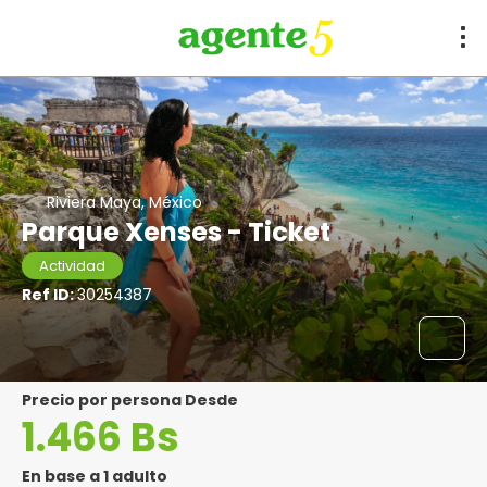
Riviera Maya, México
Parque Xenses - Ticket
Actividad
Ref ID:
30254387
precio por persona Desde
1.466 Bs
En base a 1 adulto