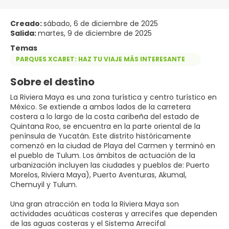
Creado:
sábado, 6 de diciembre de 2025
Salida:
martes, 9 de diciembre de 2025
Temas
PARQUES XCARET: HAZ TU VIAJE MÁS INTERESANTE
Sobre el destino
La Riviera Maya es una zona turística y centro turístico en
México. Se extiende a ambos lados de la carretera
costera a lo largo de la costa caribeña del estado de
Quintana Roo, se encuentra en la parte oriental de la
península de Yucatán. Este distrito históricamente
comenzó en la ciudad de Playa del Carmen y terminó en
el pueblo de Tulum. Los ámbitos de actuación de la
urbanización incluyen las ciudades y pueblos de: Puerto
Morelos, Riviera Maya), Puerto Aventuras, Akumal,
Chemuyil y Tulum.
Una gran atracción en toda la Riviera Maya son
actividades acuáticas costeras y arrecifes que dependen
de las aguas costeras y el Sistema Arrecifal