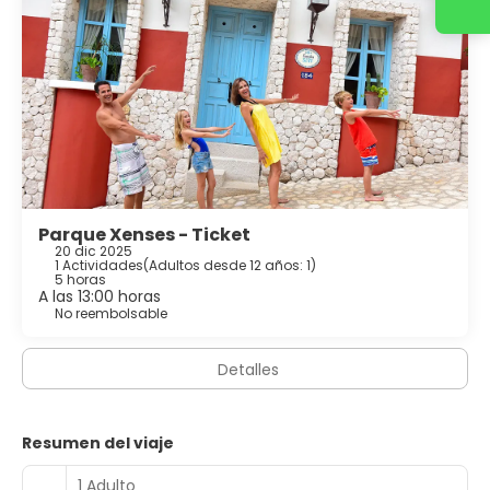
Parque Xenses - Ticket
20 dic 2025
1 Actividades
(
Adultos desde 12 años: 1
)
5 horas
A las 13:00 horas
No reembolsable
Detalles
Resumen del viaje
1 Adulto