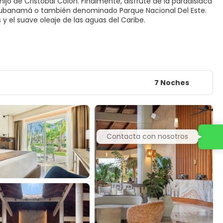
jo de Cristóbal Colón. Finalmente, disfrute de la paradisiaca
 Cotubanamá o también denominado Parque Nacional Del Este.
y el suave oleaje de las aguas del Caribe.
7 Noches
Contacta con nosotros