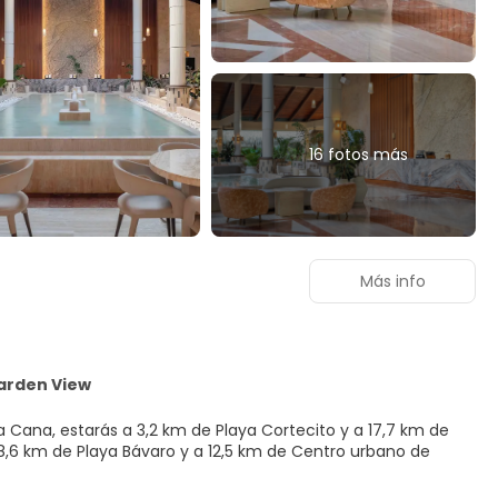
16 fotos más
Más info
Garden View
ta Cana, estarás a 3,2 km de Playa Cortecito y a 17,7 km de