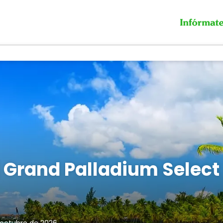
 Grand Palladium Select