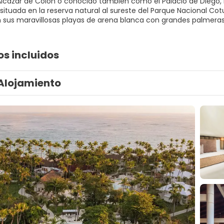
Alcázar de Colón o conocido también como el Palacio de Diego, hi
, situada en la reserva natural al sureste del Parque Nacional
n sus maravillosas playas de arena blanca con grandes palmeras 
os incluidos
Alojamiento