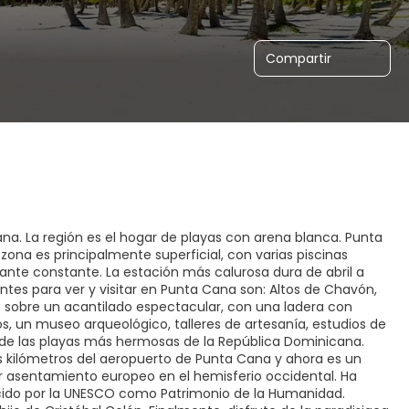
Compartir
na. La región es el hogar de playas con arena blanca. Punta
zona es principalmente superficial, con varias piscinas
tante constante. La estación más calurosa dura de abril a
ntes para ver y visitar en Punta Cana son: Altos de Chavón,
o sobre un acantilado espectacular, con una ladera con
os, un museo arqueológico, talleres de artesanía, estudios de
a de las playas más hermosas de la República Dominicana.
kilómetros del aeropuerto de Punta Cana y ahora es un
mer asentamiento europeo en el hemisferio occidental. Ha
ocido por la UNESCO como Patrimonio de la Humanidad.