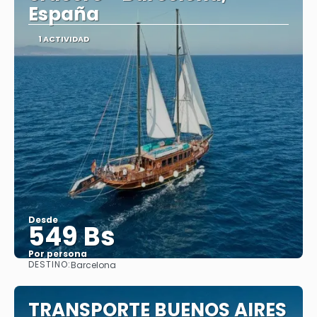
España
1 ACTIVIDAD
Desde
549 Bs
Por persona
DESTINO:
Barcelona
Ver
TRANSPORTE BUENOS AIRES