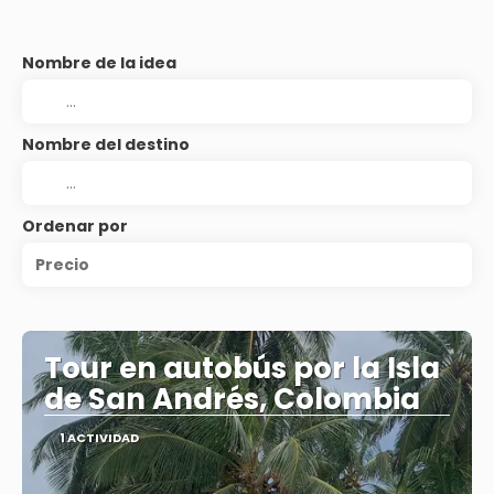
Nombre de la idea
Nombre del destino
Ordenar por
Precio
Tour en autobús por la Isla
de San Andrés, Colombia
1 ACTIVIDAD