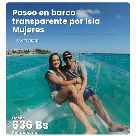
Paseo en barco
transparente por Isla
Mujeres
1 ACTIVIDAD
Desde
636 Bs
Por persona