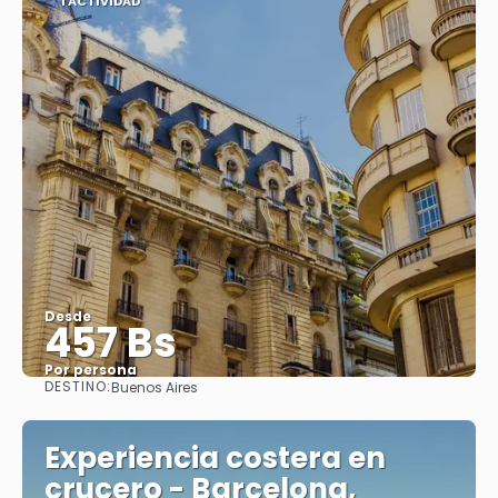
1 ACTIVIDAD
Desde
457 Bs
Por persona
DESTINO:
Buenos Aires
Ver
Experiencia costera en
crucero - Barcelona,