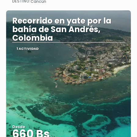
DESTINO:
Cancún
Ver
Recorrido en yate por la
bahía de San Andrés,
Colombia
1 ACTIVIDAD
Desde
660 Bs