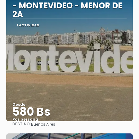
- MONTEVIDEO - MENOR DE
2A
1 ACTIVIDAD
Desde
580 Bs
Por persona
DESTINO:
Buenos Aires
Ver