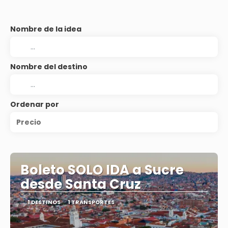
Nombre de la idea
Nombre del destino
Ordenar por
Precio
Boleto SOLO IDA a Sucre
desde Santa Cruz
1 DESTINOS
1 TRANSPORTES