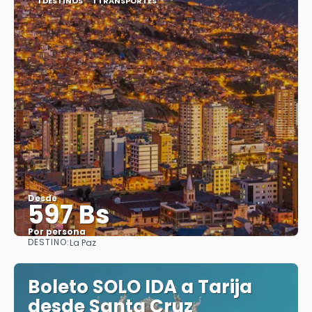
1 DESTINOS
1 TRANSPORTES
Desde
597 Bs
Por persona
DESTINO:
La Paz
Ver
Boleto SOLO IDA a Tarija
desde Santa Cruz