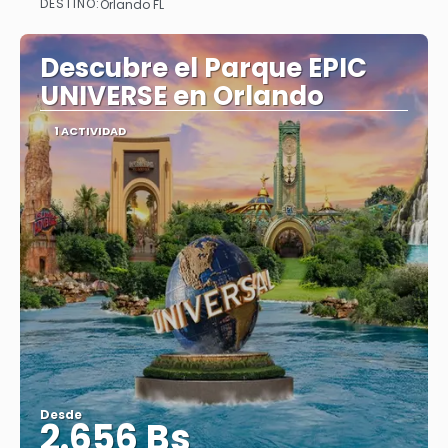
DESTINO:
Orlando FL
Ver
Descubre el Parque EPIC
UNIVERSE en Orlando
1 ACTIVIDAD
Desde
2.656 Bs