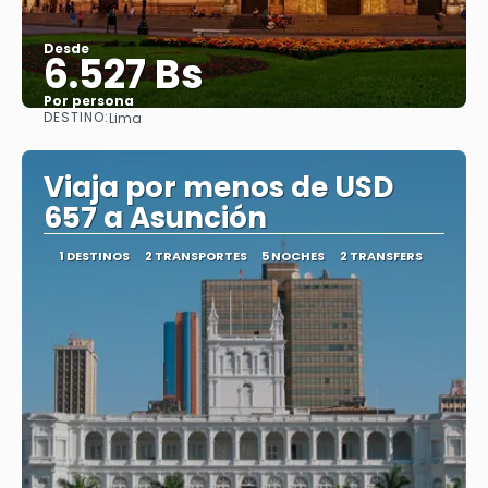
Desde
6.527 Bs
Por persona
DESTINO:
Lima
Ver
Viaja por menos de USD
657 a Asunción
1 DESTINOS
2 TRANSPORTES
5 NOCHES
2 TRANSFERS