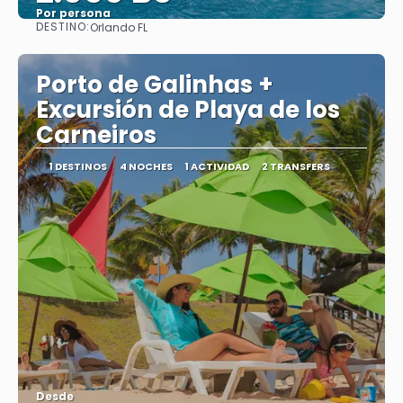
Por persona
DESTINO:
Orlando FL
Ver
Porto de Galinhas +
Excursión de Playa de los
Carneiros
1 DESTINOS
4 NOCHES
1 ACTIVIDAD
2 TRANSFERS
Desde