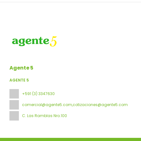
Agente 5
AGENTE 5
+591 (3) 3347630
comercial@agente5.com,cotizaciones@agente5.com
C. Las Ramblas Nro.100