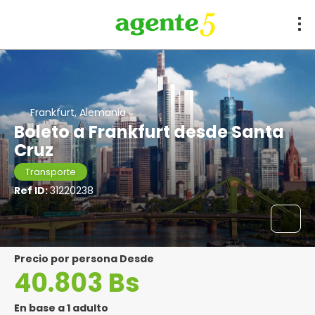
Frankfurt, Alemania
Boleto a Frankfurt desde Santa
Cruz
Transporte
Ref ID:
31220238
precio por persona Desde
40.803 Bs
En base a 1 adulto