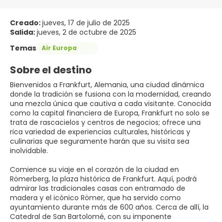
Creado:
jueves, 17 de julio de 2025
Salida:
jueves, 2 de octubre de 2025
Temas
Air Europa
Sobre el destino
Bienvenidos a Frankfurt, Alemania, una ciudad dinámica
donde la tradición se fusiona con la modernidad, creando
una mezcla única que cautiva a cada visitante. Conocida
como la capital financiera de Europa, Frankfurt no solo se
trata de rascacielos y centros de negocios; ofrece una
rica variedad de experiencias culturales, históricas y
culinarias que seguramente harán que su visita sea
inolvidable.
Comience su viaje en el corazón de la ciudad en
Römerberg, la plaza histórica de Frankfurt. Aquí, podrá
admirar las tradicionales casas con entramado de
madera y el icónico Römer, que ha servido como
ayuntamiento durante más de 600 años. Cerca de allí, la
Catedral de San Bartolomé, con su imponente