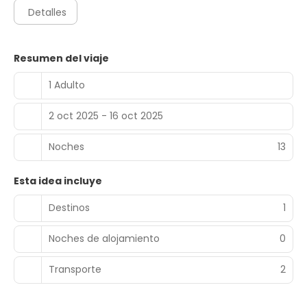
Detalles
Resumen del viaje
1 Adulto
2 oct 2025 - 16 oct 2025
Noches
13
Esta idea incluye
Destinos
1
Noches de alojamiento
0
Transporte
2