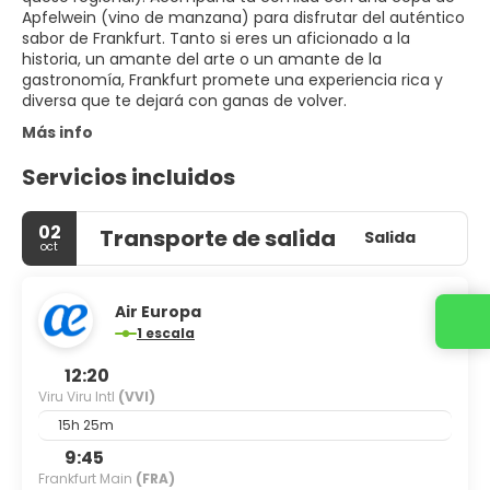
Apfelwein (vino de manzana) para disfrutar del auténtico
sabor de Frankfurt. Tanto si eres un aficionado a la
historia, un amante del arte o un amante de la
gastronomía, Frankfurt promete una experiencia rica y
diversa que te dejará con ganas de volver.
Más info
Servicios incluidos
02
Transporte de salida
Salida
oct
Air Europa
1 escala
12:20
Viru Viru Intl
(VVI)
15h 25m
9:45
Frankfurt Main
(FRA)