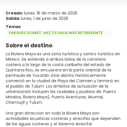
Creado:
lunes, 16 de marzo de 2026
Salida:
lunes, 1 de junio de 2026
Temas
PARQUES XCARET: HAZ TU VIAJE MÁS INTERESANTE
Sobre el destino
La Riviera Maya es una zona turística y centro turístico en
México. Se extiende a ambos lados de la carretera
costera a lo largo de la costa caribeña del estado de
Quintana Roo, se encuentra en la parte oriental de la
península de Yucatán. Este distrito históricamente
comenzó en la ciudad de Playa del Carmen y terminó en
el pueblo de Tulum. Los ámbitos de actuación de la
urbanización incluyen las ciudades y pueblos de: Puerto
Morelos, Riviera Maya), Puerto Aventuras, Akumal,
Chemuyil y Tulum.
Una gran atracción en toda la Riviera Maya son
actividades acuáticas costeras y arrecifes que dependen
de las aguas costeras y el Sistema Arrecifal