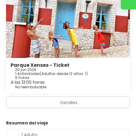
Contacta con nosotros
Parque Xenses - Ticket
20 jun 2026
1 Actividades
(
Adultos desde 12 años: 1
)
5 horas
A las 13:00 horas
No reembolsable
Detalles
Resumen del viaje
1 Adulto