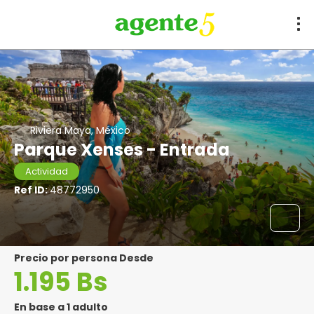
Riviera Maya, México
Parque Xenses - Entrada
Actividad
Ref ID:
48772950
precio por persona Desde
1.195 Bs
En base a 1 adulto