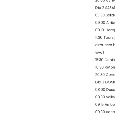
20:00 CENA
Día 2 SÁB
05:30 Sali
09:00 Arri
09:10 Tie
11:30 Tour
almuerzo bu
vivo)
15:30 Cont
16:30 Reto
20:30 Cen
Día 3 DOM
08:00 Des
08:30 Sali
09:15 Arrib
09:30 Recr