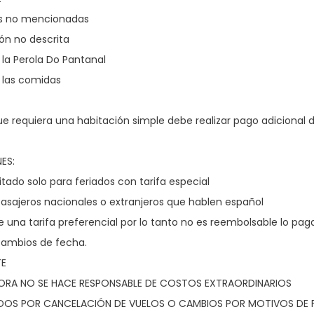
es no mencionadas
ón no descrita
 la Perola Do Pantanal
 las comidas
ue requiera una habitación simple debe realizar pago adicional 
ES:
itado solo para feriados con tarifa especial
pasajeros nacionales o extranjeros que hablen español
ne una tarifa preferencial por lo tanto no es reembolsable lo paga
cambios de fecha.
TE
ORA NO SE HACE RESPONSABLE DE COSTOS EXTRAORDINARIOS
OS POR CANCELACIÓN DE VUELOS O CAMBIOS POR MOTIVOS DE 