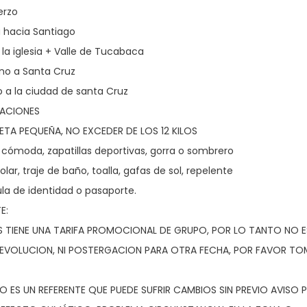
erzo
a hacia Santiago
a la iglesia + Valle de Tucabaca
rno a Santa Cruz
o a la ciudad de santa Cruz
ACIONES
ETA PEQUEÑA, NO EXCEDER DE LOS 12 KILOS
a cómoda, zapatillas deportivas, gorra o sombrero
olar, traje de baño, toalla, gafas de sol, repelente
ula de identidad o pasaporte.
E:
S TIENE UNA TARIFA PROMOCIONAL DE GRUPO, POR LO TANTO NO 
DEVOLUCION, NI POSTERGACION PARA OTRA FECHA, POR FAVOR T
RIO ES UN REFERENTE QUE PUEDE SUFRIR CAMBIOS SIN PREVIO AVISO 