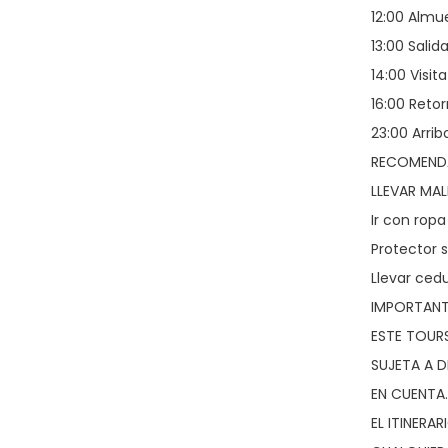
12:00 Almu
13:00 Salid
14:00 Visit
16:00 Reto
23:00 Arrib
RECOMEND
LLEVAR MAL
Ir con rop
Protector s
Llevar ced
IMPORTANT
ESTE TOUR
SUJETA A 
EN CUENTA.
EL ITINERA