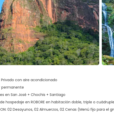
 Privado con aire acondicionado
r permanente
les en San José + Chochis + Santiago
de hospedaje en ROBORE en habitación doble, triple o cuádrupl
ON: 02 Desayunos, 02 Almuerzos, 02 Cenas (Menú fijo para el g