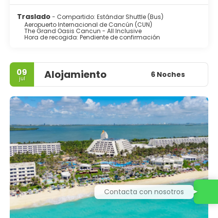
Traslado
- Compartido: Estándar Shuttle (Bus)
Aeropuerto Internacional de Cancún (CUN)
The Grand Oasis Cancun - All Inclusive
Hora de recogida: Pendiente de confirmación
09
Alojamiento
6 Noches
jul
Contacta con nosotros