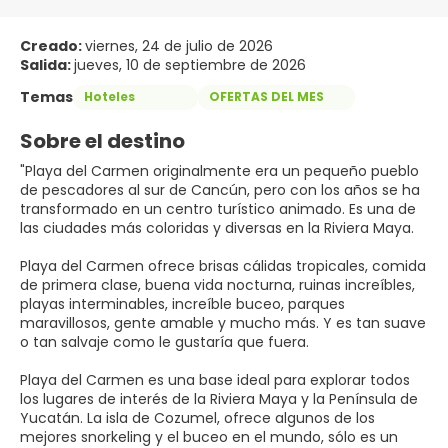
Creado:
viernes, 24 de julio de 2026
Salida:
jueves, 10 de septiembre de 2026
Temas
Hoteles
OFERTAS DEL MES
Sobre el destino
"Playa del Carmen originalmente era un pequeño pueblo
de pescadores al sur de Cancún, pero con los años se ha
transformado en un centro turístico animado. Es una de
las ciudades más coloridas y diversas en la Riviera Maya.
Playa del Carmen ofrece brisas cálidas tropicales, comida
de primera clase, buena vida nocturna, ruinas increíbles,
playas interminables, increíble buceo, parques
maravillosos, gente amable y mucho más. Y es tan suave
o tan salvaje como le gustaría que fuera.
Playa del Carmen es una base ideal para explorar todos
los lugares de interés de la Riviera Maya y la Península de
Yucatán. La isla de Cozumel, ofrece algunos de los
mejores snorkeling y el buceo en el mundo, sólo es un