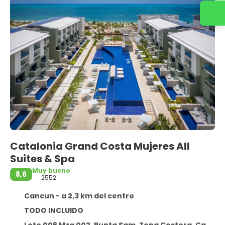
Contacta con nosotros
Catalonia Grand Costa Mujeres All
Suites & Spa
Muy bueno
8,6
2552
Cancun - a 2,3 km del centro
TODO INCLUIDO
Lote 006 Mza 002, Punta Sam, Zona Costera, Cancun 77750