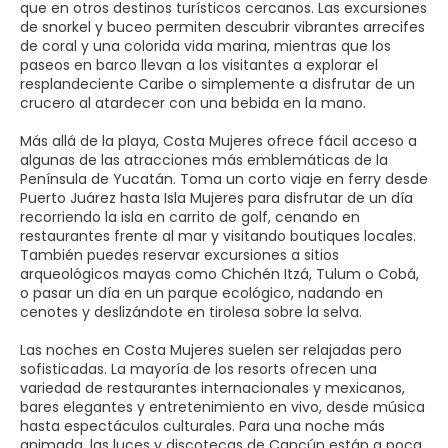
que en otros destinos turísticos cercanos. Las excursiones
de snorkel y buceo permiten descubrir vibrantes arrecifes
de coral y una colorida vida marina, mientras que los
paseos en barco llevan a los visitantes a explorar el
resplandeciente Caribe o simplemente a disfrutar de un
crucero al atardecer con una bebida en la mano.
Más allá de la playa, Costa Mujeres ofrece fácil acceso a
algunas de las atracciones más emblemáticas de la
Península de Yucatán. Toma un corto viaje en ferry desde
Puerto Juárez hasta Isla Mujeres para disfrutar de un día
recorriendo la isla en carrito de golf, cenando en
restaurantes frente al mar y visitando boutiques locales.
También puedes reservar excursiones a sitios
arqueológicos mayas como Chichén Itzá, Tulum o Cobá,
o pasar un día en un parque ecológico, nadando en
cenotes y deslizándote en tirolesa sobre la selva.
Las noches en Costa Mujeres suelen ser relajadas pero
sofisticadas. La mayoría de los resorts ofrecen una
variedad de restaurantes internacionales y mexicanos,
bares elegantes y entretenimiento en vivo, desde música
hasta espectáculos culturales. Para una noche más
animada, las luces y discotecas de Cancún están a poca