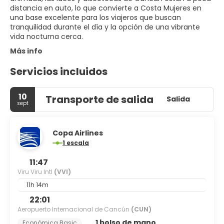
distancia en auto, lo que convierte a Costa Mujeres en
una base excelente para los viajeros que buscan
tranquilidad durante el día y la opción de una vibrante
vida nocturna cerca.
Más info
Servicios incluidos
10
Transporte de salida
Salida
sept
Copa Airlines
1 escala
11:47
Viru Viru Intl
(VVI)
11h 14m
22:01
Aeropuerto Internacional de Cancún
(CUN)
1 bolso de mano
Económica Basic