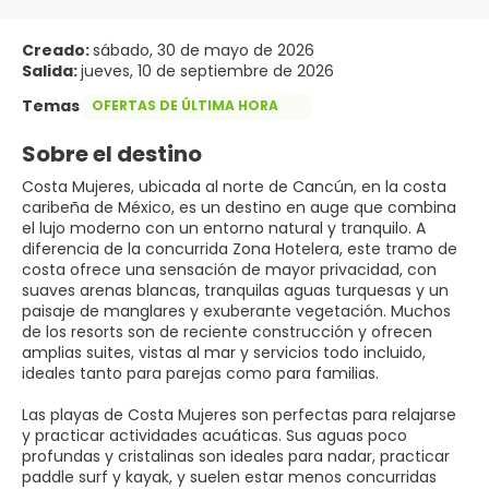
Creado:
sábado, 30 de mayo de 2026
Salida:
jueves, 10 de septiembre de 2026
Temas
OFERTAS DE ÚLTIMA HORA
Sobre el destino
Costa Mujeres, ubicada al norte de Cancún, en la costa
caribeña de México, es un destino en auge que combina
el lujo moderno con un entorno natural y tranquilo. A
diferencia de la concurrida Zona Hotelera, este tramo de
costa ofrece una sensación de mayor privacidad, con
suaves arenas blancas, tranquilas aguas turquesas y un
paisaje de manglares y exuberante vegetación. Muchos
de los resorts son de reciente construcción y ofrecen
amplias suites, vistas al mar y servicios todo incluido,
ideales tanto para parejas como para familias.
Las playas de Costa Mujeres son perfectas para relajarse
y practicar actividades acuáticas. Sus aguas poco
profundas y cristalinas son ideales para nadar, practicar
paddle surf y kayak, y suelen estar menos concurridas