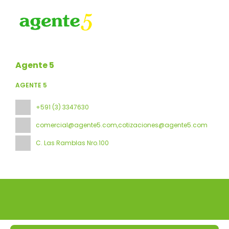
Agente 5
AGENTE 5
+591 (3) 3347630
comercial@agente5.com,cotizaciones@agente5.com
C. Las Ramblas Nro.100
Todos los derechos reservados Agente 5 © 2026
Política de