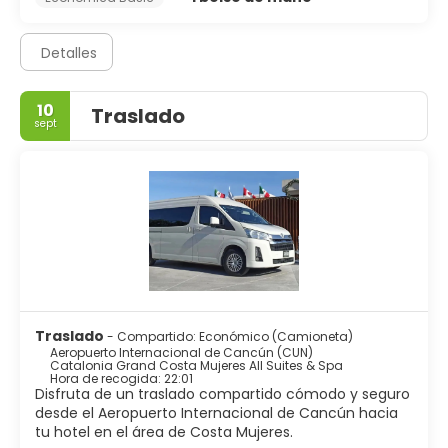
Detalles
10
Traslado
sept
Traslado
- Compartido: Económico (Camioneta)
Aeropuerto Internacional de Cancún (CUN)
Catalonia Grand Costa Mujeres All Suites & Spa
Hora de recogida: 22:01
Disfruta de un traslado compartido cómodo y seguro
desde el Aeropuerto Internacional de Cancún hacia
tu hotel en el área de Costa Mujeres.