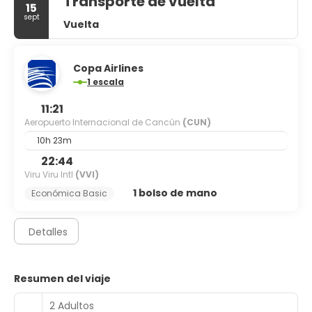
Transporte de vuelta
15
sept
Vuelta
Copa Airlines
1 escala
11:21
Aeropuerto Internacional de Cancún
(CUN)
10h 23m
22:44
Viru Viru Intl
(VVI)
1 bolso de mano
Económica Basic
Detalles
Resumen del viaje
2 Adultos